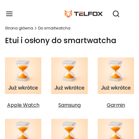
Produ
Otwórz wy
Strona główna
Do smartwatcha
Etui i osłony do smartwatcha
Apple Watch
Samsung
Garmin