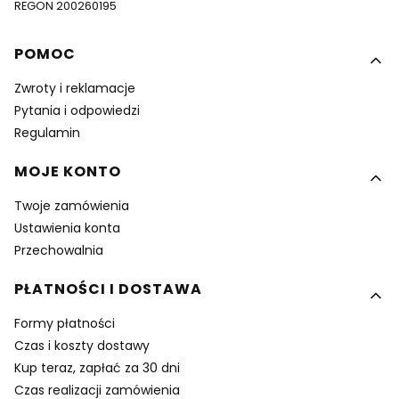
REGON 200260195
Linki w stopce
POMOC
Zwroty i reklamacje
Pytania i odpowiedzi
Regulamin
MOJE KONTO
Twoje zamówienia
Ustawienia konta
Przechowalnia
PŁATNOŚCI I DOSTAWA
Formy płatności
Czas i koszty dostawy
Kup teraz, zapłać za 30 dni
Czas realizacji zamówienia