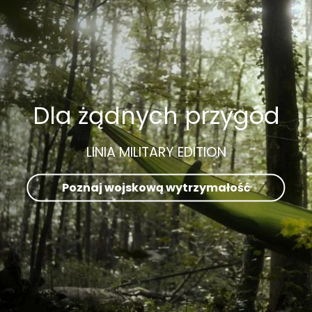
Dla żądnych przygód
LINIA MILITARY EDITION
Poznaj wojskową wytrzymałość