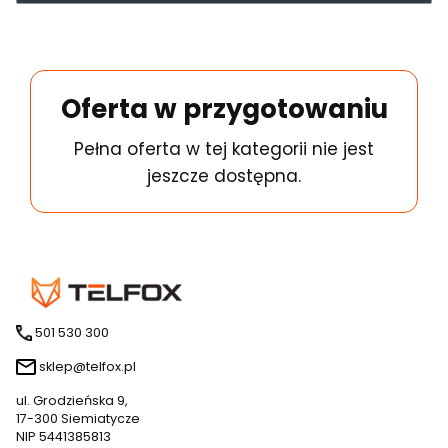
Oferta w przygotowaniu
Pełna oferta w tej kategorii nie jest
jeszcze dostępna.
501 530 300
sklep@telfox.pl
ul. Grodzieńska 9,
17-300 Siemiatycze
NIP 5441385813