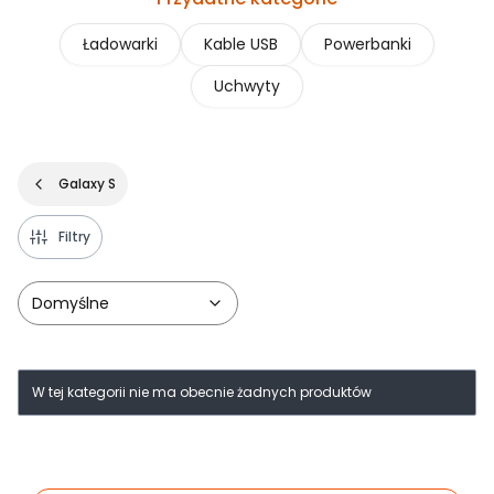
Ładowarki
Kable USB
Powerbanki
Uchwyty
Galaxy S
Filtry
Domyślne
Lista produktów
W tej kategorii nie ma obecnie żadnych produktów