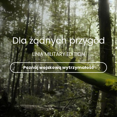
Dla żądnych przygód
LINIA MILITARY EDITION
Poznaj wojskową wytrzymałość