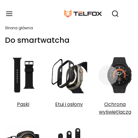
Produ
Otwórz wy
Strona główna
Do smartwatcha
Paski
Etui i osłony
Ochrona
wyświetlacza