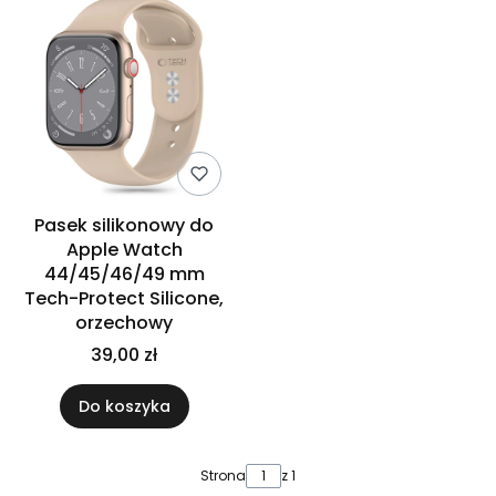
Pasek silikonowy do
Apple Watch
44/45/46/49 mm
Tech-Protect Silicone,
orzechowy
39,00 zł
Do koszyka
Strona
z 1