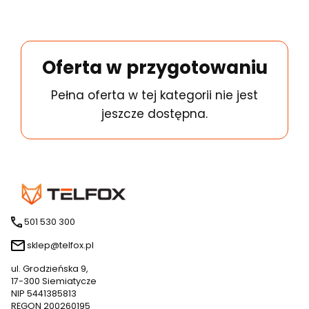
Oferta w przygotowaniu
Pełna oferta w tej kategorii nie jest
jeszcze dostępna.
501 530 300
sklep@telfox.pl
ul. Grodzieńska 9,
17-300 Siemiatycze
NIP 5441385813
REGON 200260195