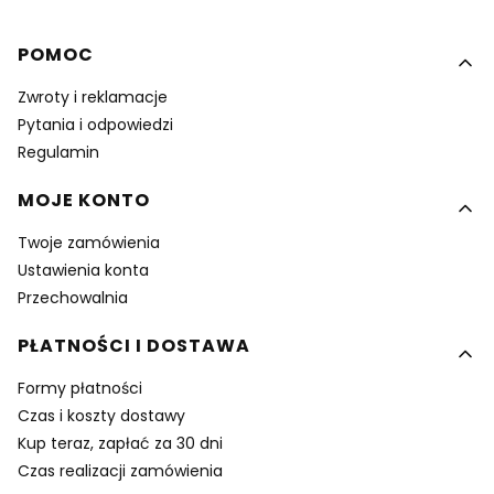
Linki w stopce
POMOC
Zwroty i reklamacje
Pytania i odpowiedzi
Regulamin
MOJE KONTO
Twoje zamówienia
Ustawienia konta
Przechowalnia
PŁATNOŚCI I DOSTAWA
Formy płatności
Czas i koszty dostawy
Kup teraz, zapłać za 30 dni
Czas realizacji zamówienia