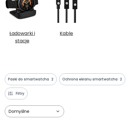
Ładowarki i
Kable
stacje
Paski do smartwatcha
2
Ochrona ekranu smartwatcha
2
Filtry
Domyślne
Lista produktów