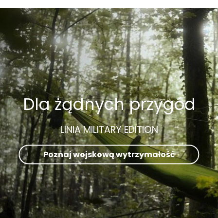
Dla żądnych przygód
LINIA MILITARY EDITION
Poznaj wojskową wytrzymałość