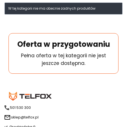
Lista produktów
W tej kategorii nie ma obecnie żadnych produktów
Oferta w przygotowaniu
Pełna oferta w tej kategorii nie jest
jeszcze dostępna.
501 530 300
sklep@telfox.pl
ul. Grodzieńska 9,