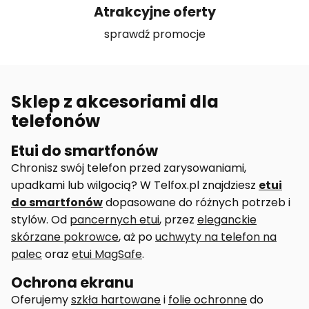
Atrakcyjne oferty
sprawdź promocje
Sklep z akcesoriami dla
telefonów
Etui do smartfonów
Chronisz swój telefon przed zarysowaniami,
upadkami lub wilgocią? W Telfox.pl znajdziesz
etui
do smartfonów
dopasowane do różnych potrzeb i
stylów. Od
pancernych etui
, przez
eleganckie
skórzane pokrowce
, aż po
uchwyty na telefon na
palec
oraz
etui MagSafe
.
Ochrona ekranu
Oferujemy
szkła hartowane
i
folie ochronne
do