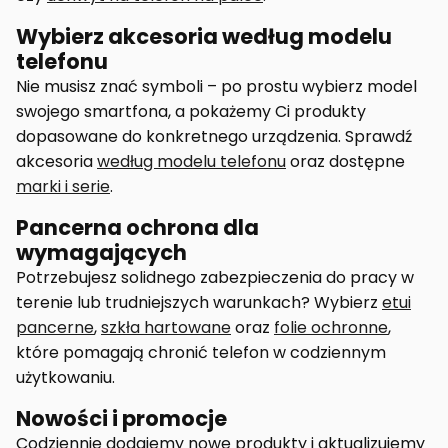
Wybierz akcesoria według modelu
telefonu
Nie musisz znać symboli – po prostu wybierz model
swojego smartfona, a pokażemy Ci produkty
dopasowane do konkretnego urządzenia. Sprawdź
akcesoria
według modelu telefonu
oraz dostępne
marki i serie
.
Pancerna ochrona dla
wymagających
Potrzebujesz solidnego zabezpieczenia do pracy w
terenie lub trudniejszych warunkach? Wybierz
etui
pancerne
,
szkła hartowane
oraz
folie ochronne
,
które pomagają chronić telefon w codziennym
użytkowaniu.
Nowości i promocje
Codziennie dodajemy nowe produkty i aktualizujemy