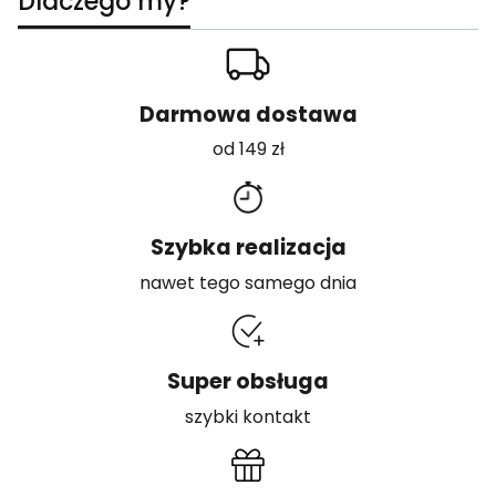
Dlaczego my?
Darmowa dostawa
od 149 zł
Szybka realizacja
nawet tego samego dnia
Super obsługa
szybki kontakt