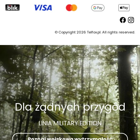
© Copyright 2026 Telfox.pl. All rights reserved.
Dla żądnych przygód
LINIA MILITARY EDITION
Poznaj wojskową wytrzymałość