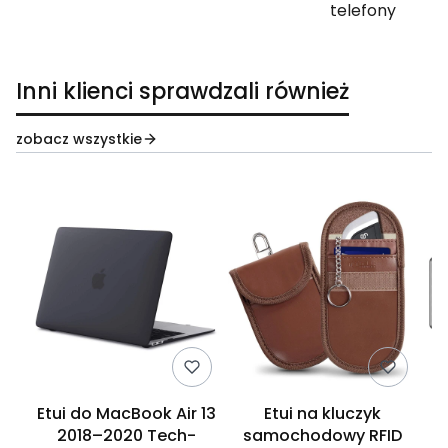
telefony
Inni klienci sprawdzali również
zobacz wszystkie
Etui do MacBook Air 13
Etui na kluczyk
g
2018–2020 Tech-
samochodowy RFID