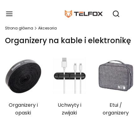
Produ
Otwórz wy
Strona główna
Akcesoria
Organizery na kable i elektronikę
Organizery i
Uchwyty i
Etui /
opaski
zwijaki
organizery