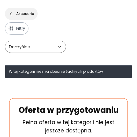
Akcesoria
Filtry
Domyślne
Lista produktów
W tej kategorii nie ma obecnie żadnych produktów
Oferta w przygotowaniu
Pełna oferta w tej kategorii nie jest
jeszcze dostępna.