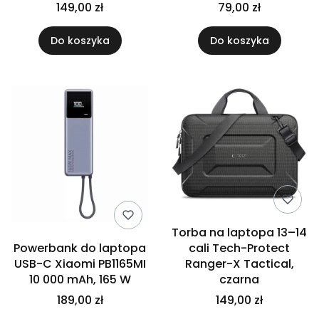
149,00 zł
79,00 zł
Do koszyka
Do koszyka
Torba na laptopa 13–14
Powerbank do laptopa
cali Tech-Protect
USB-C Xiaomi PB1165MI
Ranger-X Tactical,
10 000 mAh, 165 W
czarna
189,00 zł
149,00 zł