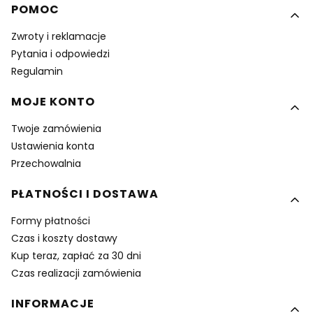
Linki w stopce
POMOC
Zwroty i reklamacje
Pytania i odpowiedzi
Regulamin
MOJE KONTO
Twoje zamówienia
Ustawienia konta
Przechowalnia
PŁATNOŚCI I DOSTAWA
Formy płatności
Czas i koszty dostawy
Kup teraz, zapłać za 30 dni
Czas realizacji zamówienia
INFORMACJE