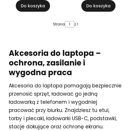
Do koszyka
Do koszyka
Strona
z 1
Akcesoria do laptopa –
ochrona, zasilanie i
wygodna praca
Akcesoria do laptopa pomagają bezpiecznie
przenosić sprzęt, ładować go jedną
ładowarką z telefonem i wygodniej
pracować przy biurku. Znajdziesz tu etui,
torby i plecaki, ładowarki USB-C, podstawki,
stacje dokujące oraz ochronę ekranu.