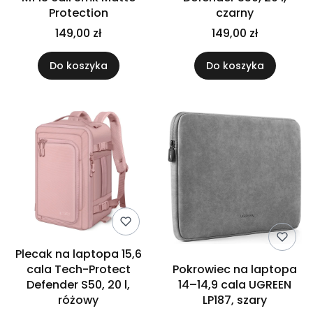
Protection
czarny
149,00 zł
149,00 zł
Do koszyka
Do koszyka
Plecak na laptopa 15,6
cala Tech-Protect
Pokrowiec na laptopa
Defender S50, 20 l,
14–14,9 cala UGREEN
różowy
LP187, szary