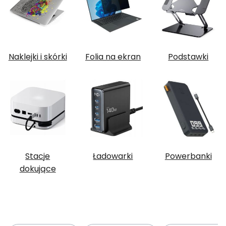
Naklejki i skórki
Folia na ekran
Podstawki
Stacje
Ładowarki
Powerbanki
dokujące