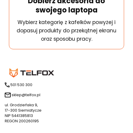
Dobierz akcesoria do
swojego laptopa
Wybierz kategorię z kafelków powyżej i
dopasuj produkty do przekątnej ekranu
oraz sposobu pracy.
501 530 300
sklep@telfox.pl
ul. Grodzieńska 9,
17-300 Siemiatycze
NIP 5441385813
REGON 200260195