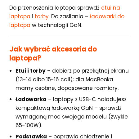
Do przenoszenia laptopa sprawdź
etui na
laptopa
i
torby
. Do zasilania –
ładowarki do
laptopa
w technologii GaN.
Jak wybrać akcesoria do
laptopa?
Etui i torby
– dobierz po przekątnej ekranu
(13-14 albo 15-16 cali); dla MacBooka
mamy osobne, dopasowane rozmiary.
Ładowarka
– laptopy z USB-C naładujesz
kompaktową ładowarką GaN – sprawdź
wymaganą moc swojego modelu (zwykle
65-100W).
Podstawka
– poprawia chłodzenie i