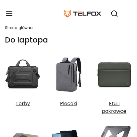
Produ
Otwórz wy
Strona główna
Do laptopa
Torby
Plecaki
Etui i
pokrowce