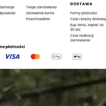
DOSTAWA
eklamacje
Twoje zamówienia
odpowiedzi
Ustawienia konta
Formy płatności
Przechowalnia
Czas i koszty dostaw
Kup teraz, zapłać za
30 dni
Czas realizacji
zamówienia
ne płatności