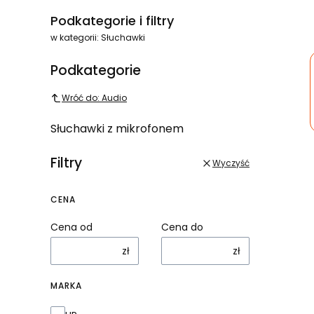
Podkategorie i filtry
w kategorii: Słuchawki
Podkategorie
Wróć do: Audio
Słuchawki z mikrofonem
Filtry
Wyczyść
CENA
Cena od
Cena do
zł
zł
MARKA