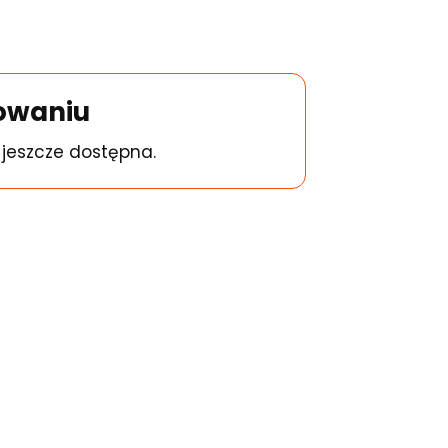
towaniu
t jeszcze dostępna.