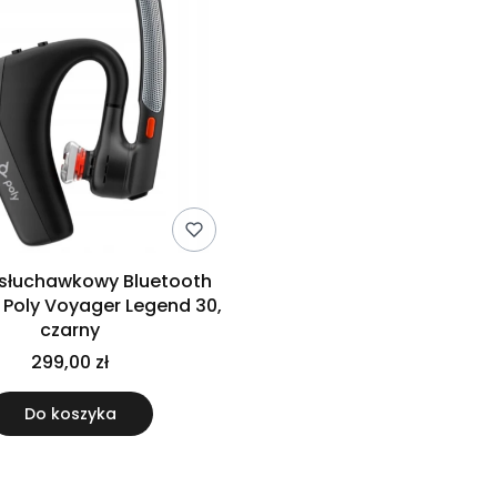
słuchawkowy Bluetooth
Poly Voyager Legend 30,
czarny
299,00 zł
Do koszyka