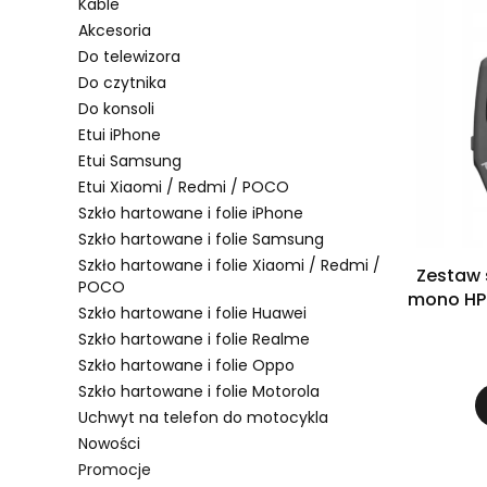
Kable
Akcesoria
Do telewizora
Do czytnika
Do konsoli
Etui iPhone
Etui Samsung
Etui Xiaomi / Redmi / POCO
Szkło hartowane i folie iPhone
Szkło hartowane i folie Samsung
Szkło hartowane i folie Xiaomi / Redmi /
Zestaw 
POCO
mono HP 
Szkło hartowane i folie Huawei
Szkło hartowane i folie Realme
Szkło hartowane i folie Oppo
Szkło hartowane i folie Motorola
Uchwyt na telefon do motocykla
Nowości
Promocje