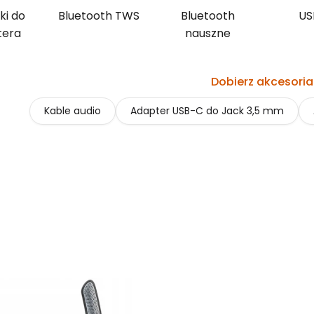
ki do
Bluetooth TWS
Bluetooth
US
tera
nauszne
Dobierz akcesoria
Kable audio
Adapter USB-C do Jack 3,5 mm
produktów