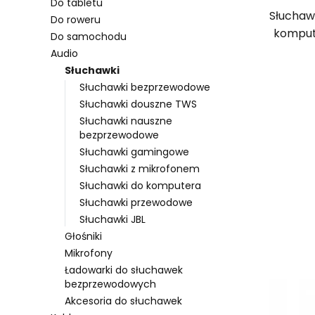
Do tabletu
Słuchaw
Do roweru
kompu
Do samochodu
Audio
Słuchawki
Słuchawki bezprzewodowe
Słuchawki douszne TWS
Słuchawki nauszne
bezprzewodowe
Słuchawki gamingowe
Słuchawki z mikrofonem
Słuchawki do komputera
Słuchawki przewodowe
Słuchawki JBL
Głośniki
Mikrofony
Lista 
Ładowarki do słuchawek
bezprzewodowych
Akcesoria do słuchawek