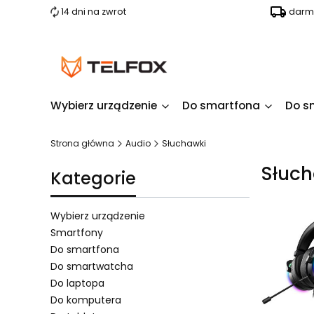
14 dni na zwrot
darm
Wybierz urządzenie
Do smartfona
Do s
Strona główna
Audio
Słuchawki
Słuc
Kategorie
Wybierz urządzenie
Smartfony
Do smartfona
Do smartwatcha
Do laptopa
Do komputera