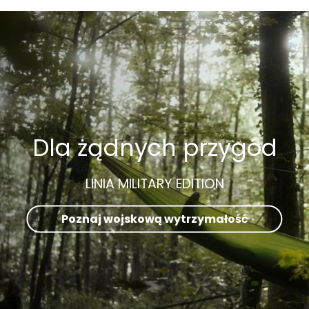
Dla żądnych przygód
LINIA MILITARY EDITION
Poznaj wojskową wytrzymałość