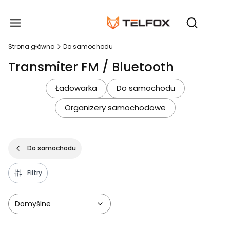
Produ
Otwórz wy
Strona główna
Do samochodu
Transmiter FM / Bluetooth
Ładowarka
Do samochodu
Organizery samochodowe
Do samochodu
Filtry
Domyślne