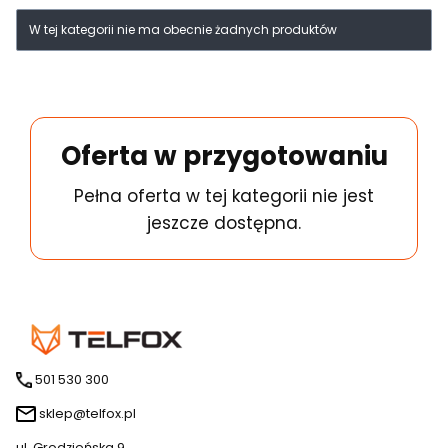
Lista produktów
W tej kategorii nie ma obecnie żadnych produktów
Oferta w przygotowaniu
Pełna oferta w tej kategorii nie jest
jeszcze dostępna.
501 530 300
sklep@telfox.pl
ul. Grodzieńska 9,